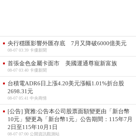
央行穩匯影響外匯存底 7月又降破6000億美元
08-07 03:39 卡優新聞
首張金色金屬卡面市 美國運通尊寵新富族
08-07 03:40 卡優新聞
台積電ADR6日上漲4.20美元漲幅1.01%折台股
2698.31元
08-07 05:41 中央商情
[公告] 寶雅:公告本公司股票面額變更由「新台幣
10元」變更為「新台幣1元」公告期間：115年7月
2日至115年10月1日
08-07 07:00 公開資訊觀測站