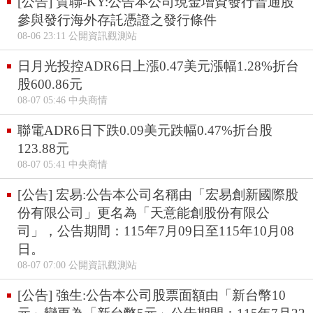
[公告] 貿聯-KY:公告本公司現金增資發行普通股
參與發行海外存託憑證之發行條件
08-06 23:11 公開資訊觀測站
日月光投控ADR6日上漲0.47美元漲幅1.28%折台
股600.86元
08-07 05:46 中央商情
聯電ADR6日下跌0.09美元跌幅0.47%折台股
123.88元
08-07 05:41 中央商情
[公告] 宏易:公告本公司名稱由「宏易創新國際股
份有限公司」更名為「天意能創股份有限公
司」，公告期間：115年7月09日至115年10月08
日。
08-07 07:00 公開資訊觀測站
[公告] 強生:公告本公司股票面額由「新台幣10