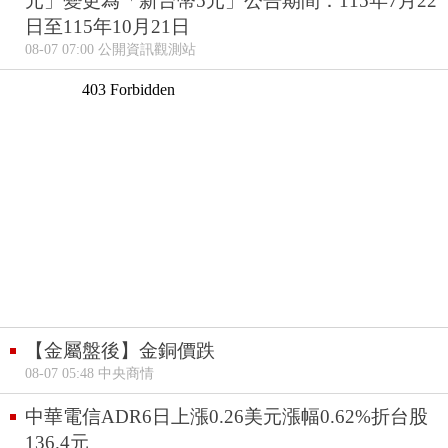
元」變更為「新台幣5元」公告期間：115年7月22
日至115年10月21日
08-07 07:00 公開資訊觀測站
【金屬盤後】金銅價跌
08-07 05:48 中央商情
中華電信ADR6日上漲0.26美元漲幅0.62%折台股
136.4元