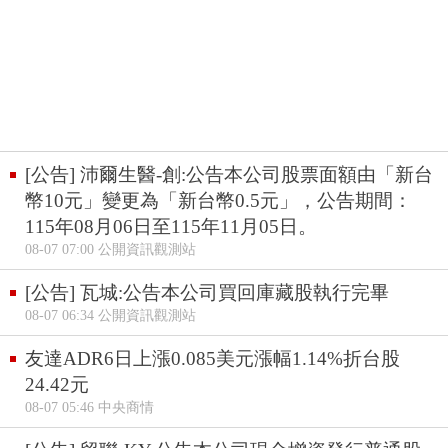
[公告] 沛爾生醫-創:公告本公司股票面額由「新台
幣10元」變更為「新台幣0.5元」，公告期間：
115年08月06日至115年11月05日。
08-07 07:00 公開資訊觀測站
[公告] 瓦城:公告本公司買回庫藏股執行完畢
08-07 06:34 公開資訊觀測站
友達ADR6日上漲0.085美元漲幅1.14%折台股
24.42元
08-07 05:46 中央商情