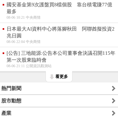
國安基金第9次護盤買8檔個股 靠台積電賺77億
最多
08-06 10:21 中央商情
日本最大AI資料中心將落腳秋田 阿聯酋擬投資2
兆日圓
08-06 22:04 中央商情
[公告] 三地能源:公告本公司董事會決議召開115年
第一次股東臨時會
08-06 21:11 公開資訊觀測站
看更多
熱門新聞
股市動態
產業