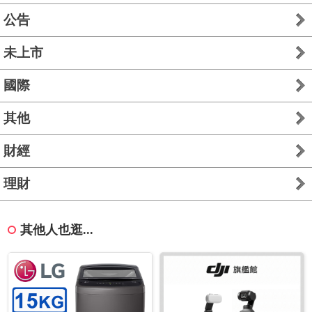
公告
未上市
國際
其他
財經
理財
其他人也逛...