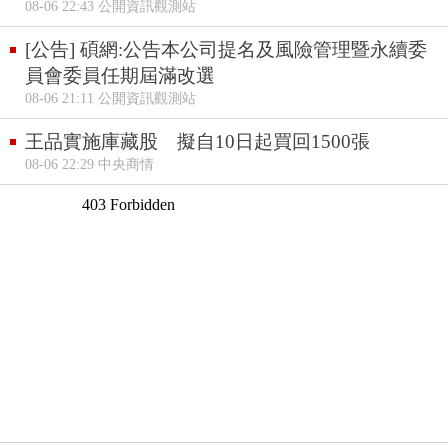
08-06 22:43 公開資訊觀測站
[公告] 碩網:公告本公司提名及風險管理暨永續委
員會委員任期屆滿改選
08-06 21:11 公開資訊觀測站
王品實施庫藏股 擬自10日起買回1500張
08-06 22:29 中央商情