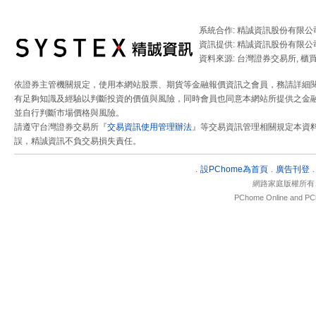
系統合作: 精誠資訊股份有限公
資訊提供: 精誠資訊股份有限公
資料來源: 台灣證券交易所, 櫃
依證券主管機關規定，使用本網站股票、期貨等金融報價資訊之會員，務請詳細
有足夠知識及經驗以判斷投資的價值與風險，同時會員也同意本網站所提供之金融
並自行判斷市場價格與風險。
請遵守台灣證券交易所『
交易資訊使用管理辦法
』等交易資訊管理相關規定本資
誤，精誠資訊不負交易損失責任。
設
PChome為首頁
廣告刊登
．
．
網路家庭版權所有
PChome Online and PCh