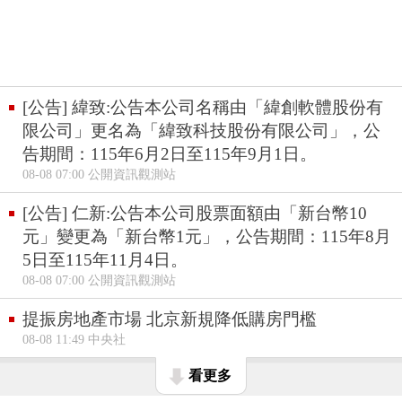
[公告] 緯致:公告本公司名稱由「緯創軟體股份有
限公司」更名為「緯致科技股份有限公司」，公
告期間：115年6月2日至115年9月1日。
08-08 07:00 公開資訊觀測站
[公告] 仁新:公告本公司股票面額由「新台幣10
元」變更為「新台幣1元」，公告期間：115年8月
5日至115年11月4日。
08-08 07:00 公開資訊觀測站
提振房地產市場 北京新規降低購房門檻
08-08 11:49 中央社
看更多