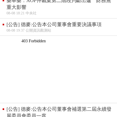
藥華藥：AOP仲裁案第二階段判斷出爐 財務無
重大影響
08-08 18:21 中央社
[公告] 德麥:公告本公司董事會重要決議事項
08-08 19:37 公開資訊觀測站
[公告] 德麥:公告本公司董事會補選第二屆永續發
展委員會委員一席