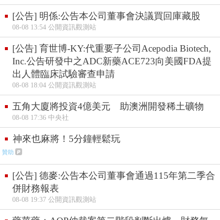
[公告] 明係:公告本公司董事會決議買回庫藏股
08-08 13:54 公開資訊觀測站
[公告] 育世博-KY:代重要子公司Acepodia Biotech,
Inc.公告研發中之ADC新藥ACE723向美國FDA提
出人體臨床試驗審查申請
08-08 18:04 公開資訊觀測站
五角大廈將投資4億美元 助澳洲開發稀土礦物
08-08 17:36 中央社
神來也麻將！5分鐘輕鬆玩
贊助
[公告] 德麥:公告本公司董事會通過115年第二季合
併財務報表
08-08 19:37 公開資訊觀測站