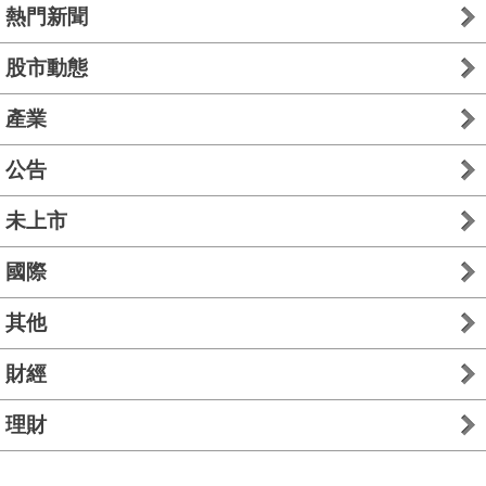
熱門新聞
股市動態
產業
公告
未上市
國際
其他
財經
理財