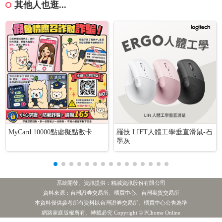
其他人也逛...
MyCard 10000點虛擬點數卡
羅技 LIFT人體工學垂直滑鼠-石
墨灰
系統開發、資訊提供：精誠資訊股份有限公司
資料來源：台灣證券交易所、櫃買中心、台灣期貨交易所
本資料僅供參考所有資料以台灣證券交易所、櫃買中心公告為準
網路家庭版權所有、轉載必究 Copyright © PChome Online