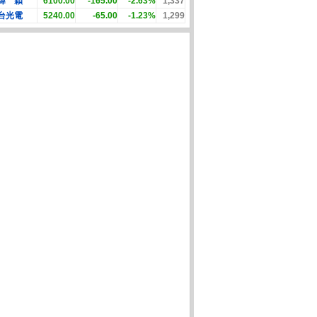
緯 穎
6100.00
-165.00
-2.63%
1,337
台光電
5240.00
-65.00
-1.23%
1,299