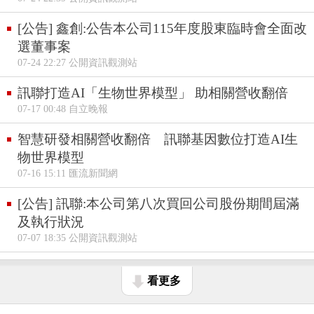
[公告] 鑫創:公告本公司115年度股東臨時會全面改
選董事案
07-24 22:27 公開資訊觀測站
訊聯打造AI「生物世界模型」 助相關營收翻倍
07-17 00:48 自立晚報
智慧研發相關營收翻倍 訊聯基因數位打造AI生
物世界模型
07-16 15:11 匯流新聞網
[公告] 訊聯:本公司第八次買回公司股份期間屆滿
及執行狀況
07-07 18:35 公開資訊觀測站
看更多