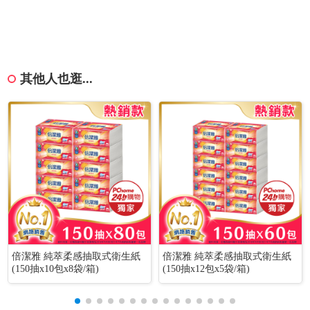
其他人也逛...
倍潔雅 純萃柔感抽取式衛生紙
倍潔雅 純萃柔感抽取式衛生紙
(150抽x10包x8袋/箱)
(150抽x12包x5袋/箱)