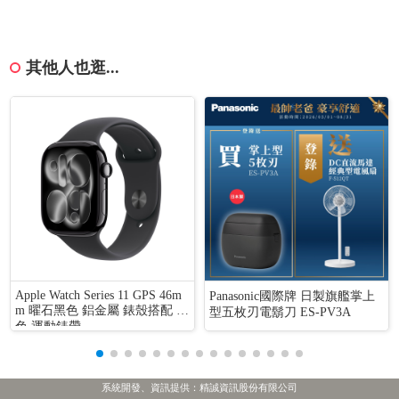
其他人也逛...
Apple Watch Series 11 GPS 46m
Panasonic國際牌 日製旗艦掌上
m 曜石黑色 鋁金屬 錶殼搭配 黑
型五枚刃電鬍刀 ES-PV3A
色 運動錶帶
系統開發、資訊提供：精誠資訊股份有限公司