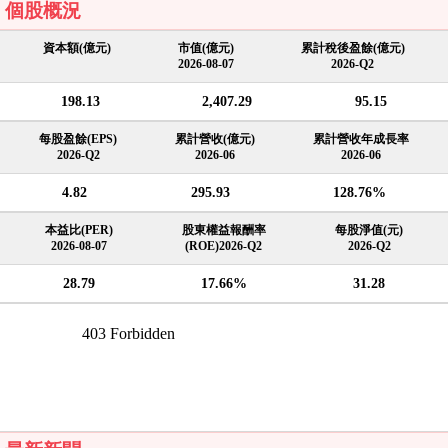
個股概況
資本額(億元)
市值(億元)
累計稅後盈餘(億元)
2026-08-07
2026-Q2
198.13
2,407.29
95.15
每股盈餘(EPS)
累計營收(億元)
累計營收年成長率
2026-Q2
2026-06
2026-06
4.82
295.93
128.76%
本益比(PER)
股東權益報酬率
每股淨值(元)
2026-08-07
(ROE)2026-Q2
2026-Q2
28.79
17.66%
31.28