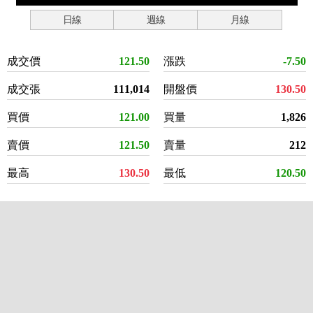
日線
週線
月線
成交價
121.50
漲跌
-7.50
成交張
111,014
開盤價
130.50
買價
121.00
買量
1,826
賣價
121.50
賣量
212
最高
130.50
最低
120.50