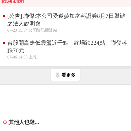
最新新聞
[公告] 聯傑:本公司受邀參加富邦證券8月7日舉辦
之法人說明會
07-23 15:54 公開資訊觀測站
台股開高走低震盪近千點 終場跌224點、聯發科
跌70元
07-06 14:55 上報
看更多
其他人也逛...