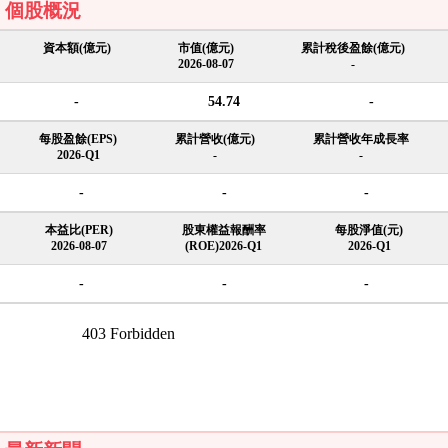
個股概況
資本額(億元)
市值(億元)
累計稅後盈餘(億元)
2026-08-07
-
-
54.74
-
每股盈餘(EPS)
累計營收(億元)
累計營收年成長率
2026-Q1
-
-
-
-
-
本益比(PER)
股東權益報酬率
每股淨值(元)
2026-08-07
(ROE)2026-Q1
2026-Q1
-
-
-