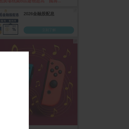
地廣場桃園B區建物超高 國壽...