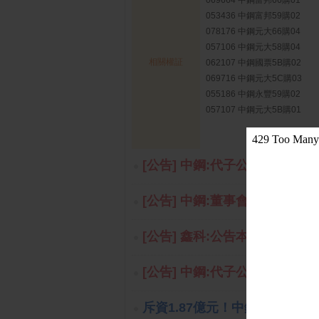
069664 中鋼富邦66購01
053436 中鋼富邦59購02
078176 中鋼元大66購04
057106 中鋼元大58購04
相關權証
062107 中鋼國票5B購02
069716 中鋼元大5C購03
055186 中鋼永豐59購02
057107 中鋼元大5B購01
[公告] 中鋼:代子公司中龍鋼鐵公
[公告] 中鋼:董事會決議現金增資CSCI
[公告] 鑫科:公告本公司內部
[公告] 中鋼:代子公司中龍鋼鐵
斥資1.87億元！中鋼碳素研發中