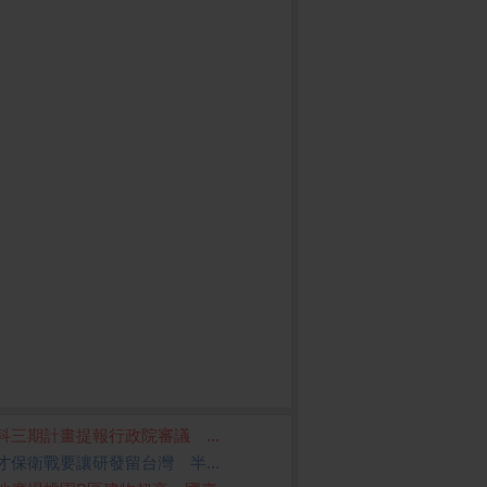
科三期計畫提報行政院審議 ...
才保衛戰要讓研發留台灣 半...