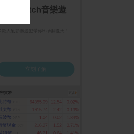
密貨幣
更多
比特幣
64895.09
12.54
0.02%
BTC
以太幣
1915.74
2.42
0.13%
ETH
瑞波幣
1.04
0.02
1.84%
XRP
特幣現金
216.27
1.52
0.71%
BCH
萊特幣
46.21
0.64
1.41%
LTC