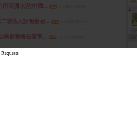
‧
A
司亞洲水泥(中國...
( 公開資訊觀測站)
第二季法人說明會召...
( 公開資訊觀測站)
第2季財務報告董事...
( 公開資訊觀測站)
更多
2019-11-13 13:53:11 箱波均解盤)
15:18:43 先探投資週刊)
08-10 16:10:16 先探投資週刊)
先探投資週刊)
9-11-18 14:12:36 箱波均解盤)
更多