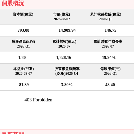
個股概況
資本額(億元)
市值(億元)
累計稅後盈餘(億元)
2026-08-07
2026-Q1
793.08
14,909.94
146.75
每股盈餘(EPS)
累計營收(億元)
累計營收年成長率
2026-Q1
2026-07
2026-07
1.80
1,828.16
19.94%
本益比(PER)
股東權益報酬率
每股淨值(元)
2026-08-07
(ROE)2026-Q1
2026-Q1
81.39
3.80%
48.40