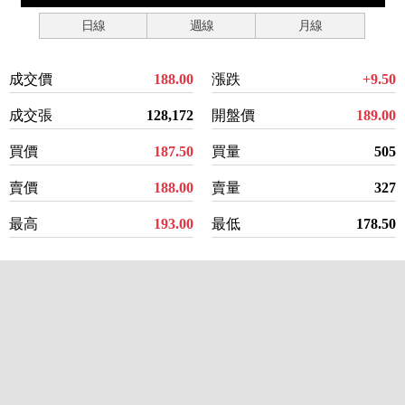
日線
週線
月線
成交價
188.00
漲跌
+9.50
成交張
128,172
開盤價
189.00
買價
187.50
買量
505
賣價
188.00
賣量
327
最高
193.00
最低
178.50