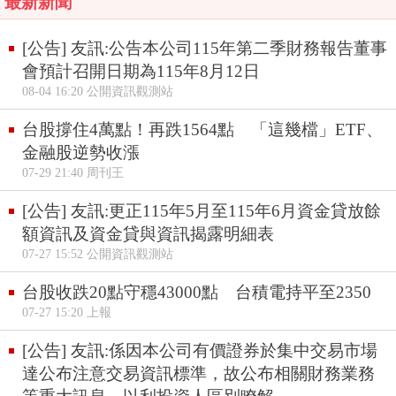
最新新聞
[公告] 友訊:公告本公司115年第二季財務報告董事
會預計召開日期為115年8月12日
08-04 16:20 公開資訊觀測站
台股撐住4萬點！再跌1564點 「這幾檔」ETF、
金融股逆勢收漲
07-29 21:40 周刊王
[公告] 友訊:更正115年5月至115年6月資金貸放餘
額資訊及資金貸與資訊揭露明細表
07-27 15:52 公開資訊觀測站
台股收跌20點守穩43000點 台積電持平至2350
07-27 15:20 上報
[公告] 友訊:係因本公司有價證券於集中交易市場
達公布注意交易資訊標準，故公布相關財務業務