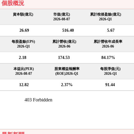
個股概況
資本額(億元)
市值(億元)
累計稅後盈餘(億元)
2026-08-07
2026-Q1
26.69
516.40
5.67
每股盈餘(EPS)
累計營收(億元)
累計營收年成長率
2026-Q1
2026-06
2026-06
2.18
174.53
84.17%
本益比(PER)
股東權益報酬率
每股淨值(元)
2026-08-07
(ROE)2026-Q1
2026-Q1
12.82
2.37%
91.44