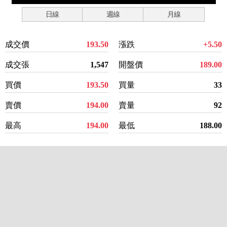
日線
週線
月線
成交價
193.50
漲跌
+5.50
成交張
1,547
開盤價
189.00
買價
193.50
買量
33
賣價
194.00
賣量
92
最高
194.00
最低
188.00