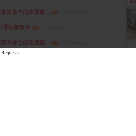
‧
面
股東常會全面改選董...
( 公開資訊觀測站)
會推選副董事長
( 公開資訊觀測站)
股東常會全面改選董...
( 公開資訊觀測站)
嘉村從精準獵地...
( 上報)
更多
05:58 箱波均解盤)
3-10-26 15:17:27 先探投資週刊)
0-24 13:51:11 箱波均解盤)
先探投資週刊)
08-10 16:10:16 先探投資週刊)