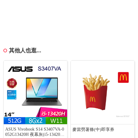
其他人也逛...
ASUS Vivobook S14 S3407VA-0
麥當勞薯條(中)即享券
052G13420H 夜幕灰(i5-13420H/