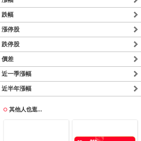
跌幅
漲停股
跌停股
價差
近一季漲幅
近半年漲幅
其他人也逛...