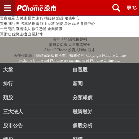
登入
註冊
PChome首頁
線上購物
24h購物
書店
露天拍賣
比比昂代購
新聞
/
氣象
股市
個人新聞台
廣告刊登
加入聯播網
全球購物
買賣租屋
支付連
國際連
Pi 拍錢包
旅遊
服務中心
買車
旅行團
汽車險推薦
線上麻將
雜誌
星座命理
會員中心
一元簡訊
直播達人
數位憑證
企業簡訊
買網址
虛擬主機
企業郵件
廣告刊登
隱私權聲明
消費者保護
兒童網路安全
About PChome
投資人聯絡
徵才
著作權保護
｜網路家庭版權所有、轉載必究
‧Copyright PChome Online
PChome Online and PChome are trademarks of PChome Online Inc.
大盤
自選股
排行
新聞
類股
分類報價
三大法人
融資融券
股市公告
個股分析