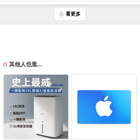
看更多
其他人也逛...