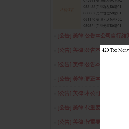
071598 美律凱基5C購01
053138 美律群益58購01
相關權証
060063 美律群益59購01
064470 美律元大5A購01
059521 美律元富59購01
[公告] 美律:公告本公司自行結算1
[公告] 美律:公告本公司董事
[公告] 美律:公告本公司115
[公告] 美律:更正本公司115年
[公告] 美律:本公司受邀參加富
[公告] 美律:代重要子公司Indigo En
[公告] 美律:代重要子公司Indigo En