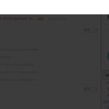
terprises In...
( 公開資訊觀測站)
terprises In...
( 公開資訊觀測站)
更多
2019-11-13 13:53:11 箱波均解盤)
先探投資週刊)
9-11-18 14:12:36 箱波均解盤)
3-10-26 15:17:27 先探投資週刊)
加
-08-10 16:08:42 先探投資週刊)
更多
比