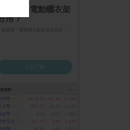
密貨幣
更多
比特幣
65078.74
483.29
0.75%
BTC
以太幣
1927.97
21.53
1.13%
ETH
瑞波幣
1.04
-0.02
-1.98%
XRP
特幣現金
217.17
2.85
1.33%
BCH
萊特幣
45.75
0.48
1.05%
LTC