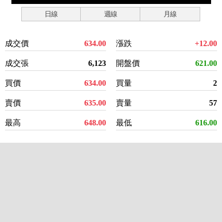
日線
週線
月線
成交價
634.00
漲跌
+12.00
成交張
6,123
開盤價
621.00
買價
634.00
買量
2
賣價
635.00
賣量
57
最高
648.00
最低
616.00