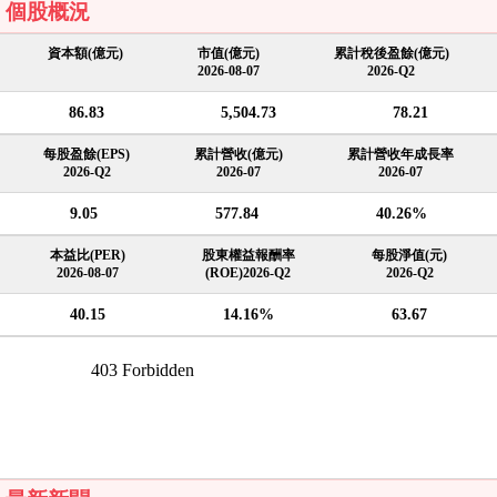
個股概況
資本額(億元)
市值(億元)
累計稅後盈餘(億元)
2026-08-07
2026-Q2
86.83
5,504.73
78.21
每股盈餘(EPS)
累計營收(億元)
累計營收年成長率
2026-Q2
2026-07
2026-07
9.05
577.84
40.26%
本益比(PER)
股東權益報酬率
每股淨值(元)
2026-08-07
(ROE)2026-Q2
2026-Q2
40.15
14.16%
63.67