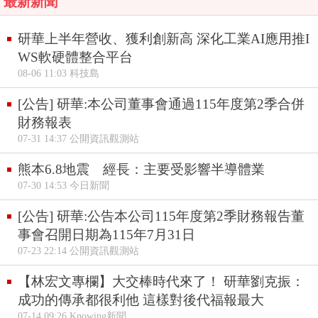
最新新聞
研華上半年營收、獲利創新高 深化工業AI應用推I
WS軟硬體整合平台
08-06 11:03 科技島
[公告] 研華:本公司董事會通過115年度第2季合併
財務報表
07-31 14:37 公開資訊觀測站
熊本6.8地震 經長：主要受影響半導體業
07-30 14:53 今日新聞
[公告] 研華:公告本公司115年度第2季財務報告董
事會召開日期為115年7月31日
07-23 22:14 公開資訊觀測站
【林宏文專欄】大交棒時代來了！ 研華劉克振：
成功的傳承都很利他 這樣對後代福報最大
07-14 09:26 Knowing新聞