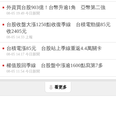
外資買台股903億！台幣升逾1角 亞幣第二強
08-05 19:49 今日新聞
台股收盤大漲1250點收復季線 台積電勁揚85元
收2405元
08-05 14:33 上報
台積電漲85元 台股站上季線重返4.4萬關卡
08-05 14:17 今日新聞
權值股回季線 台股盤中漲逾1600點寫第7多
08-05 11:54 今日新聞
看更多