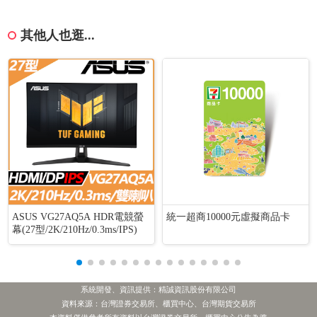
其他人也逛...
ASUS VG27AQ5A HDR電競螢
統一超商10000元虛擬商品卡
幕(27型/2K/210Hz/0.3ms/IPS)
系統開發、資訊提供：精誠資訊股份有限公司
資料來源：台灣證券交易所、櫃買中心、台灣期貨交易所