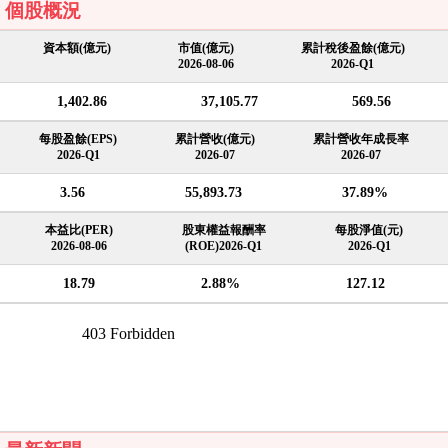
個股概況
資本額(億元)
市值(億元)
累計稅後盈餘(億元)
2026-08-06
2026-Q1
1,402.86
37,105.77
569.56
每股盈餘(EPS)
累計營收(億元)
累計營收年成長率
2026-Q1
2026-07
2026-07
3.56
55,893.73
37.89%
本益比(PER)
股東權益報酬率
每股淨值(元)
2026-08-06
(ROE)2026-Q1
2026-Q1
18.79
2.88%
127.12