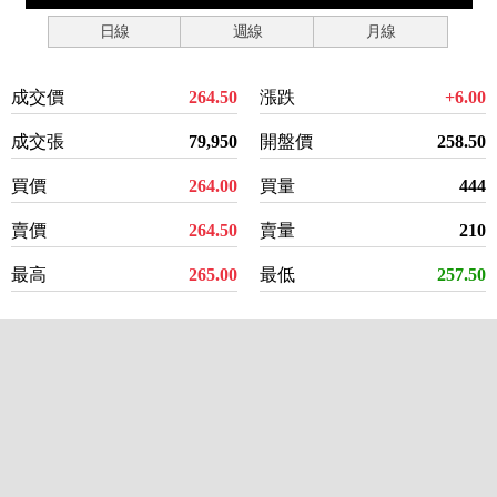
日線
週線
月線
成交價
264.50
漲跌
+6.00
成交張
79,950
開盤價
258.50
買價
264.00
買量
444
賣價
264.50
賣量
210
最高
265.00
最低
257.50