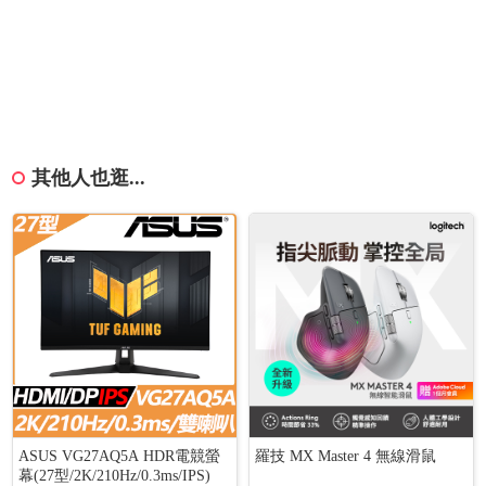
其他人也逛...
ASUS VG27AQ5A HDR電競螢
羅技 MX Master 4 無線滑鼠
幕(27型/2K/210Hz/0.3ms/IPS)