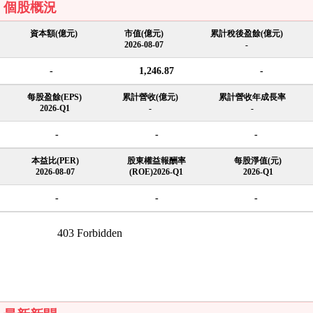
個股概況
資本額(億元)
市值(億元)
累計稅後盈餘(億元)
2026-08-07
-
-
1,246.87
-
每股盈餘(EPS)
累計營收(億元)
累計營收年成長率
2026-Q1
-
-
-
-
-
本益比(PER)
股東權益報酬率
每股淨值(元)
2026-08-07
(ROE)2026-Q1
2026-Q1
-
-
-