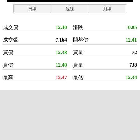
日線
週線
月線
成交價
12.40
漲跌
-0.05
成交張
7,164
開盤價
12.41
買價
12.38
買量
72
賣價
12.40
賣量
738
最高
12.47
最低
12.34