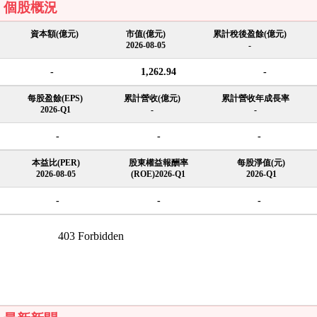
個股概況
資本額(億元)
市值(億元)
累計稅後盈餘(億元)
2026-08-05
-
-
1,262.94
-
每股盈餘(EPS)
累計營收(億元)
累計營收年成長率
2026-Q1
-
-
-
-
-
本益比(PER)
股東權益報酬率
每股淨值(元)
2026-08-05
(ROE)2026-Q1
2026-Q1
-
-
-