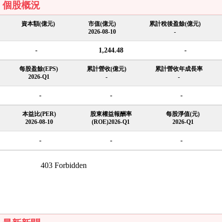
個股概況
資本額(億元)
市值(億元)
累計稅後盈餘(億元)
2026-08-10
-
-
1,244.48
-
每股盈餘(EPS)
累計營收(億元)
累計營收年成長率
2026-Q1
-
-
-
-
-
本益比(PER)
股東權益報酬率
每股淨值(元)
2026-08-10
(ROE)2026-Q1
2026-Q1
-
-
-