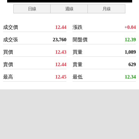
日線
週線
月線
成交價
12.44
漲跌
+0.04
成交張
23,760
開盤價
12.39
買價
12.43
買量
1,089
賣價
12.44
賣量
629
最高
12.45
最低
12.34