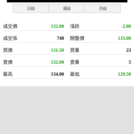
日線
週線
月線
成交價
132.00
漲跌
-2.00
成交張
748
開盤價
133.00
買價
131.50
買量
23
賣價
132.00
賣量
5
最高
134.00
最低
129.50