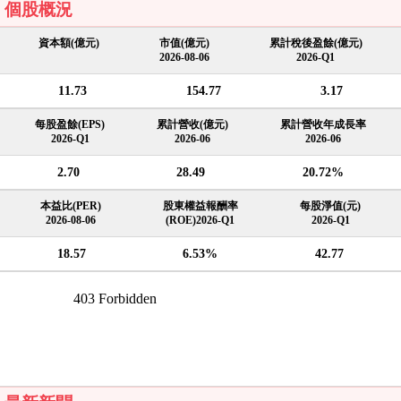
個股概況
資本額(億元)
市值(億元)
累計稅後盈餘(億元)
2026-08-06
2026-Q1
11.73
154.77
3.17
每股盈餘(EPS)
累計營收(億元)
累計營收年成長率
2026-Q1
2026-06
2026-06
2.70
28.49
20.72%
本益比(PER)
股東權益報酬率
每股淨值(元)
2026-08-06
(ROE)2026-Q1
2026-Q1
18.57
6.53%
42.77