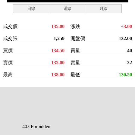
日線
週線
月線
成交價
135.00
漲跌
+3.00
成交張
1,259
開盤價
132.00
買價
134.50
買量
40
賣價
135.00
賣量
22
最高
138.00
最低
130.50