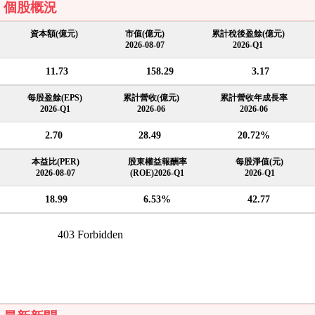
個股概況
資本額(億元)
市值(億元)
累計稅後盈餘(億元)
2026-08-07
2026-Q1
11.73
158.29
3.17
每股盈餘(EPS)
累計營收(億元)
累計營收年成長率
2026-Q1
2026-06
2026-06
2.70
28.49
20.72%
本益比(PER)
股東權益報酬率
每股淨值(元)
2026-08-07
(ROE)2026-Q1
2026-Q1
18.99
6.53%
42.77