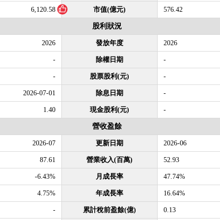
6,120.58
市值(億元)
576.42
股利狀況
2026
發放年度
2026
-
除權日期
-
-
股票股利(元)
-
2026-07-01
除息日期
-
1.40
現金股利(元)
-
營收盈餘
2026-07
更新日期
2026-06
87.61
營業收入(百萬)
52.93
-6.43%
月成長率
47.74%
4.75%
年成長率
16.64%
-
累計稅前盈餘(億)
0.13