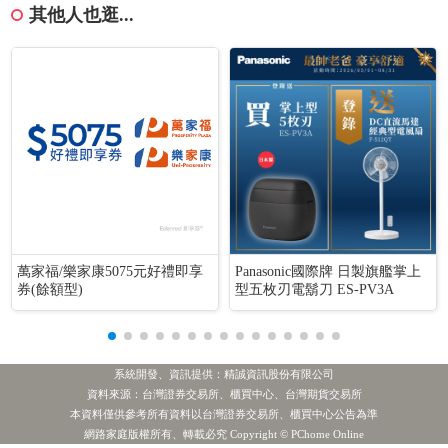
其他人也逛...
萬家福/樂家康5075元好禮即享
Panasonic國際牌 日製旗艦掌上
券(餘額型)
型五枚刃電鬍刀 ES-PV3A
系統開發、資訊提供：精誠資訊股份有限公司
資料來源：台灣證券交易所、櫃買中心、台灣期貨交易所
本資料僅供參考所有資料以台灣證券交易所、櫃買中心公告為準
網路家庭版權所有、轉載必究 Copyright © PChome Online