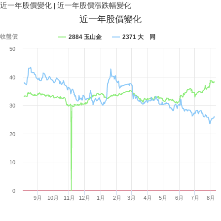
近一年股價變化
|
近一年股價漲跌幅變化
近一年股價變化
收盤價
2884 玉山金
2371 大 同
50
40
30
20
10
0
9月
10月
11月
12月
1月
2月
3月
4月
5月
6月
7月
8月