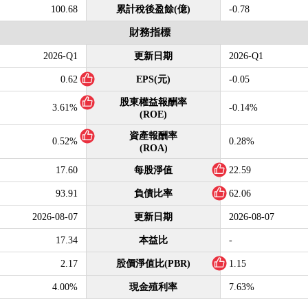
100.68
累計稅後盈餘(億)
-0.78
財務指標
2026-Q1
更新日期
2026-Q1
0.62
EPS(元)
-0.05
股東權益報酬率
3.61%
-0.14%
(ROE)
資產報酬率
0.52%
0.28%
(ROA)
17.60
每股淨值
22.59
93.91
負債比率
62.06
2026-08-07
更新日期
2026-08-07
17.34
本益比
-
2.17
股價淨值比(PBR)
1.15
4.00%
現金殖利率
7.63%