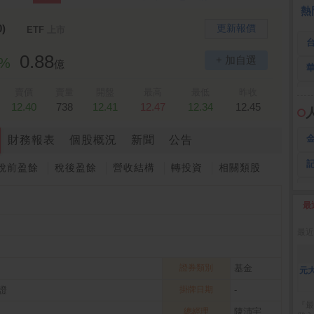
 鍵
236.50 -26.00
勤 誠
1,115.00 -120.00
3
熱
)
更新報價
ETF
上市
0.88
+ 加自選
0%
億
賣價
賣量
開盤
最高
最低
昨收
12.40
738
12.41
12.47
12.34
12.45
財務報表
個股概況
新聞
公告
稅前盈餘
稅後盈餘
營收結構
轉投資
相關類股
最
2
最近
證券類別
基金
元
證
掛牌日期
-
『最
總經理
陳沛宇