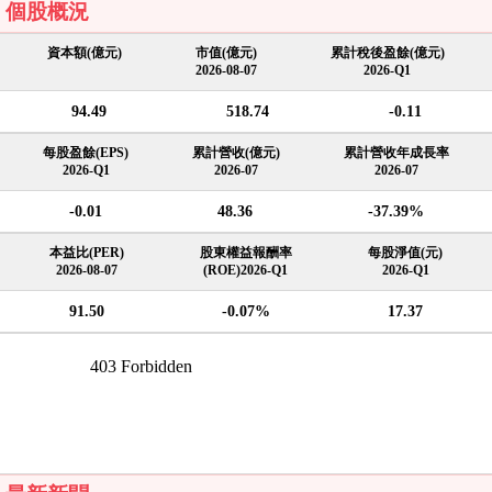
個股概況
資本額(億元)
市值(億元)
累計稅後盈餘(億元)
2026-08-07
2026-Q1
94.49
518.74
-0.11
每股盈餘(EPS)
累計營收(億元)
累計營收年成長率
2026-Q1
2026-07
2026-07
-0.01
48.36
-37.39%
本益比(PER)
股東權益報酬率
每股淨值(元)
2026-08-07
(ROE)2026-Q1
2026-Q1
91.50
-0.07%
17.37