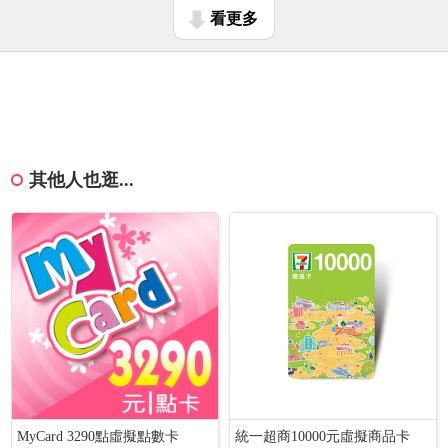
看更多
其他人也逛...
MyCard 3290點虛擬點數卡
統一超商10000元虛擬商品卡