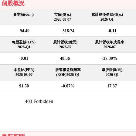
個股概況
資本額(億元)
市值(億元)
累計稅後盈餘(億元)
2026-08-07
2026-Q1
94.49
518.74
-0.11
每股盈餘(EPS)
累計營收(億元)
累計營收年成長率
2026-Q1
2026-07
2026-07
-0.01
48.36
-37.39%
本益比(PER)
股東權益報酬率
每股淨值(元)
2026-08-07
(ROE)2026-Q1
2026-Q1
91.50
-0.07%
17.37