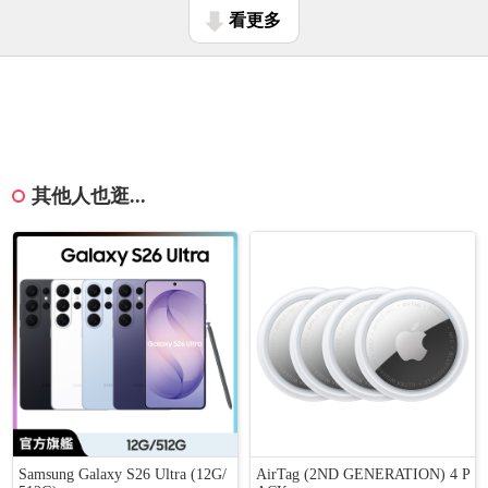
看更多
其他人也逛...
Samsung Galaxy S26 Ultra (12G/
AirTag (2ND GENERATION) 4 P