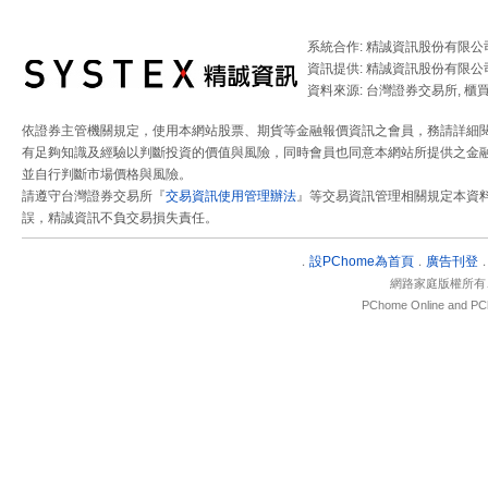
系統合作: 精誠資訊股份有限公
資訊提供: 精誠資訊股份有限公
資料來源: 台灣證券交易所, 櫃
依證券主管機關規定，使用本網站股票、期貨等金融報價資訊之會員，務請詳細
有足夠知識及經驗以判斷投資的價值與風險，同時會員也同意本網站所提供之金融
並自行判斷市場價格與風險。
請遵守台灣證券交易所『
交易資訊使用管理辦法
』等交易資訊管理相關規定本資
誤，精誠資訊不負交易損失責任。
設
PChome為首頁
廣告刊登
．
．
網路家庭版權所有
PChome Online and PCh