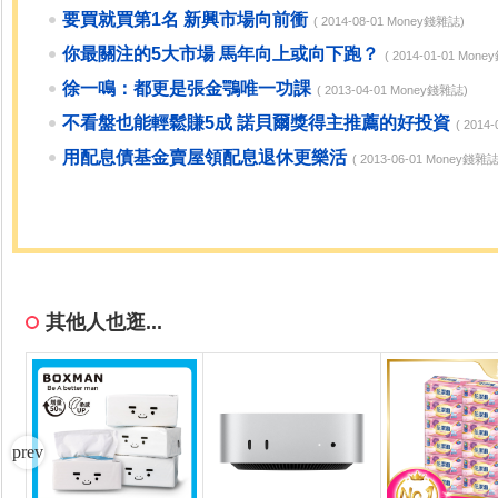
要買就買第1名 新興市場向前衝
( 2014-08-01 Money錢雜誌)
你最關注的5大市場 馬年向上或向下跑？
( 2014-01-01 Mon
徐一鳴：都更是張金鶚唯一功課
( 2013-04-01 Money錢雜誌)
不看盤也能輕鬆賺5成 諾貝爾獎得主推薦的好投資
( 2014
用配息債基金賣屋領配息退休更樂活
( 2013-06-01 Money錢雜誌
其他人也逛...