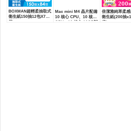
BOXMAN超輕柔抽取式
Mac mini M4 晶片配備
倍潔雅純萃柔感
衛生紙150抽12包X7串/
10 核心 CPU、10 核心
衛生紙(200抽x1
箱
GPU、16 核心 16GB記
袋)
憶體 512GB SSD