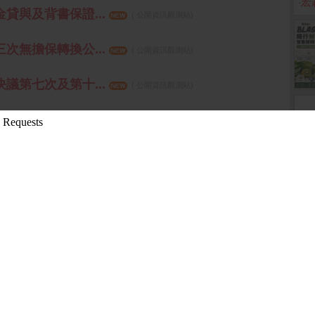
‧
宏
金貸與及背書保證...
( 公開資訊觀測站)
三次無擔保轉換公...
( 公開資訊觀測站)
決議第七次及第十...
( 公開資訊觀測站)
過115年度第2季...
( 公開資訊觀測站)
第2季合併財務報告...
( 公開資訊觀測站)
更多
05:58 箱波均解盤)
1-05 15:35:34 箱波均解盤)
-08-10 16:08:42 先探投資週刊)
3-10-26 15:17:27 先探投資週刊)