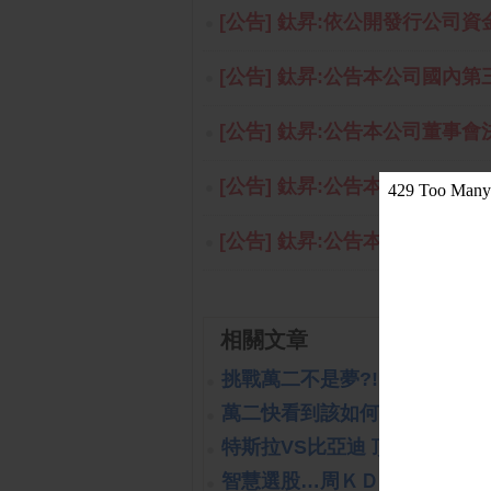
[公告] 鈦昇:依公開發行公司資
[公告] 鈦昇:公告本公司國內第
[公告] 鈦昇:公告本公司董事會
[公告] 鈦昇:公告本公司董事會通
[公告] 鈦昇:公告本公司115年
相關文章
挑戰萬二不是夢?!
(2019-10-16 14:
萬二快看到該如何處置?!
(2019-1
特斯拉VS比亞迪 頂尖對決
(2023
智慧選股…周ＫＤ交叉向上
(202