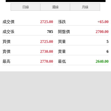
日線
週線
月線
成交價
2725.00
漲跌
+65.00
成交張
785
開盤價
2700.00
買價
2725.00
買量
5
賣價
2730.00
賣量
6
最高
2770.00
最低
2640.00