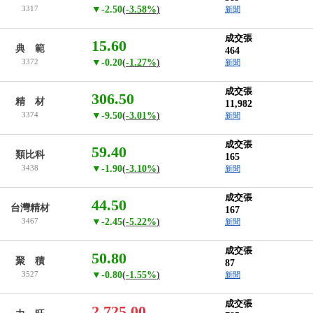
3317
▼-2.50
(
-3.58%
)
新聞
成交張
15.60
典 範
464
3372
▼-0.20
(
-1.27%
)
新聞
成交張
306.50
精 材
11,982
3374
▼-9.50
(
-3.01%
)
新聞
成交張
59.40
類比科
165
3438
▼-1.90
(
-3.10%
)
新聞
成交張
44.50
台灣精材
167
3467
▼-2.45
(
-5.22%
)
新聞
成交張
50.80
聚 積
87
3527
▼-0.80
(
-1.55%
)
新聞
成交張
2,725.00