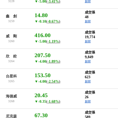
3228
▼-5.00
(
-3.41%
)
新聞
成交張
14.80
鑫 創
48
3259
▼-0.10
(
-0.67%
)
新聞
成交張
416.00
威 剛
19,774
3260
▼-5.00
(
-1.19%
)
新聞
成交張
207.50
欣 銓
9,849
3264
▼-4.00
(
-1.89%
)
新聞
成交張
153.50
台星科
623
3265
▼-4.00
(
-2.54%
)
新聞
成交張
20.45
海德威
26
3268
▼-0.35
(
-1.68%
)
新聞
成交張
67.30
尼克森
589