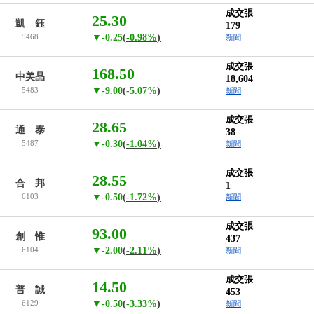
成交張
25.30
凱 鈺
179
5468
▼-0.25
(
-0.98%
)
新聞
成交張
168.50
中美晶
18,604
5483
▼-9.00
(
-5.07%
)
新聞
成交張
28.65
通 泰
38
5487
▼-0.30
(
-1.04%
)
新聞
成交張
28.55
合 邦
1
6103
▼-0.50
(
-1.72%
)
新聞
成交張
93.00
創 惟
437
6104
▼-2.00
(
-2.11%
)
新聞
成交張
14.50
普 誠
453
6129
▼-0.50
(
-3.33%
)
新聞