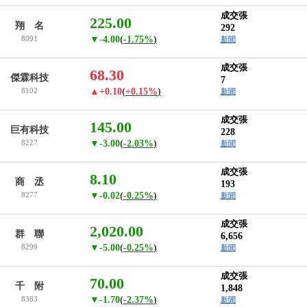
成交張
225.00
翔 名
292
8091
▼-4.00
(
-1.75%
)
新聞
成交張
68.30
傑霖科技
7
8102
▲+0.10
(
+0.15%
)
新聞
成交張
145.00
巨有科技
228
8227
▼-3.00
(
-2.03%
)
新聞
成交張
8.10
商 丞
193
8277
▼-0.02
(
-0.25%
)
新聞
成交張
2,020.00
群 聯
6,656
8299
▼-5.00
(
-0.25%
)
新聞
成交張
70.00
千 附
1,848
8383
▼-1.70
(
-2.37%
)
新聞