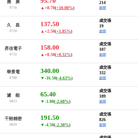
95.70
應 廣
214
6716
▲+8.70
(
+10.00%
)
新聞
成交張
137.50
久 昌
19
6720
▲+2.50
(
+1.85%
)
新聞
成交張
158.00
昇佳電子
107
6732
▲+0.50
(
+0.32%
)
新聞
成交張
340.00
華景電
332
6788
▼-16.50
(
-4.63%
)
新聞
成交張
65.40
濾 能
109
6823
▼-1.80
(
-2.68%
)
新聞
成交張
191.50
千附精密
826
6829
▼-4.50
(
-2.30%
)
新聞
成交張