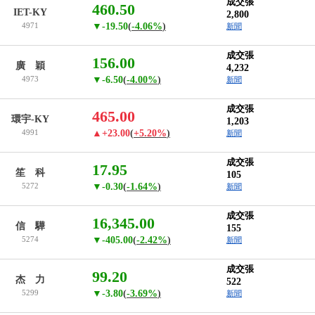
成交張
460.50
IET-KY
2,800
4971
▼-19.50
(
-4.06%
)
新聞
成交張
156.00
廣 穎
4,232
4973
▼-6.50
(
-4.00%
)
新聞
成交張
465.00
環宇-KY
1,203
4991
▲+23.00
(
+5.20%
)
新聞
成交張
17.95
笙 科
105
5272
▼-0.30
(
-1.64%
)
新聞
成交張
16,345.00
信 驊
155
5274
▼-405.00
(
-2.42%
)
新聞
成交張
99.20
杰 力
522
5299
▼-3.80
(
-3.69%
)
新聞