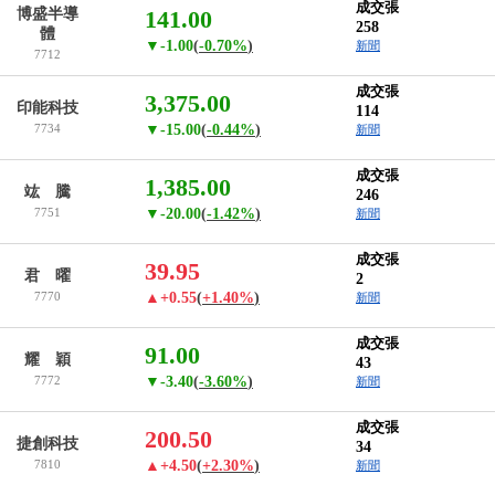
成交張
博盛半導
141.00
258
體
▼-1.00
(
-0.70%
)
新聞
7712
成交張
3,375.00
印能科技
114
7734
▼-15.00
(
-0.44%
)
新聞
成交張
1,385.00
竑 騰
246
7751
▼-20.00
(
-1.42%
)
新聞
成交張
39.95
君 曜
2
7770
▲+0.55
(
+1.40%
)
新聞
成交張
91.00
耀 穎
43
7772
▼-3.40
(
-3.60%
)
新聞
成交張
200.50
捷創科技
34
7810
▲+4.50
(
+2.30%
)
新聞