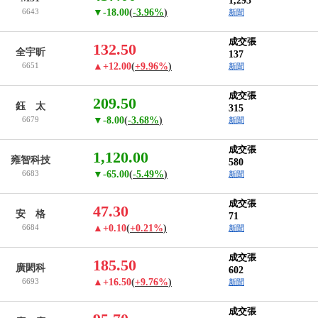
1,293
6643
▼-18.00
(
-3.96%
)
新聞
成交張
132.50
全宇昕
137
6651
▲+12.00
(
+9.96%
)
新聞
成交張
209.50
鈺 太
315
6679
▼-8.00
(
-3.68%
)
新聞
成交張
1,120.00
雍智科技
580
6683
▼-65.00
(
-5.49%
)
新聞
成交張
47.30
安 格
71
6684
▲+0.10
(
+0.21%
)
新聞
成交張
185.50
廣閎科
602
6693
▲+16.50
(
+9.76%
)
新聞
成交張