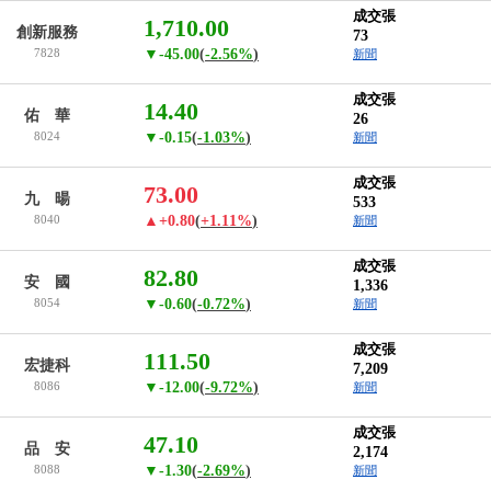
成交張
1,710.00
創新服務
73
7828
▼-45.00
(
-2.56%
)
新聞
成交張
14.40
佑 華
26
8024
▼-0.15
(
-1.03%
)
新聞
成交張
73.00
九 暘
533
8040
▲+0.80
(
+1.11%
)
新聞
成交張
82.80
安 國
1,336
8054
▼-0.60
(
-0.72%
)
新聞
成交張
111.50
宏捷科
7,209
8086
▼-12.00
(
-9.72%
)
新聞
成交張
47.10
品 安
2,174
8088
▼-1.30
(
-2.69%
)
新聞