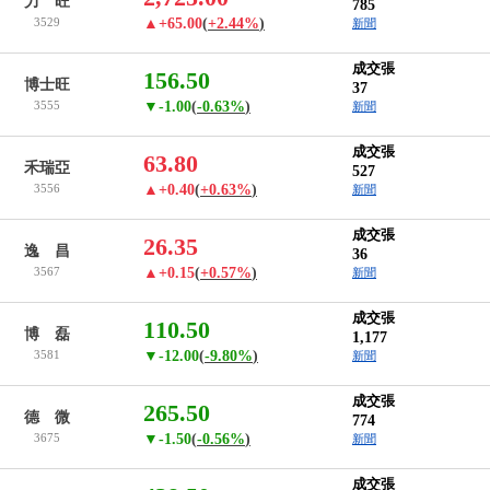
力 旺
785
3529
▲+65.00
(
+2.44%
)
新聞
成交張
156.50
博士旺
37
3555
▼-1.00
(
-0.63%
)
新聞
成交張
63.80
禾瑞亞
527
3556
▲+0.40
(
+0.63%
)
新聞
成交張
26.35
逸 昌
36
3567
▲+0.15
(
+0.57%
)
新聞
成交張
110.50
博 磊
1,177
3581
▼-12.00
(
-9.80%
)
新聞
成交張
265.50
德 微
774
3675
▼-1.50
(
-0.56%
)
新聞
成交張