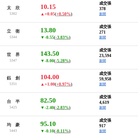
成交張
10.15
太 欣
378
5302
▲+0.05
(
+0.50%
)
新聞
成交張
13.80
立 衛
271
5344
▼-0.55
(
-3.83%
)
新聞
成交張
143.50
世 界
23,594
5347
▼-8.00
(
-5.28%
)
新聞
成交張
104.00
鈺 創
59,958
5351
▲+1.00
(
+0.97%
)
新聞
成交張
82.50
台 半
4,619
5425
▼-2.40
(
-2.83%
)
新聞
成交張
95.10
均 豪
917
5443
▼-0.10
(
-0.11%
)
新聞