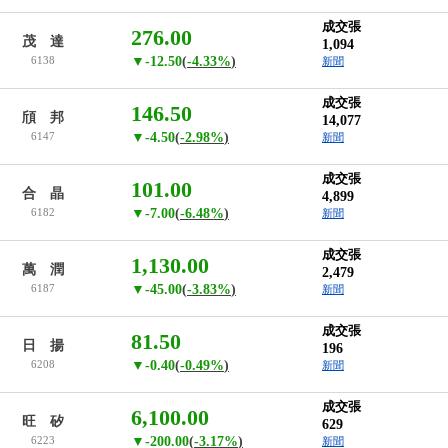
成交張
276.00
茂 達
1,094
6138
▼-12.50
(
-4.33%
)
新聞
成交張
146.50
頎 邦
14,077
6147
▼-4.50
(
-2.98%
)
新聞
成交張
101.00
合 晶
4,899
6182
▼-7.00
(
-6.48%
)
新聞
成交張
1,130.00
萬 潤
2,479
6187
▼-45.00
(
-3.83%
)
新聞
成交張
81.50
日 揚
196
6208
▼-0.40
(
-0.49%
)
新聞
成交張
6,100.00
旺 矽
629
6223
▼-200.00
(
-3.17%
)
新聞