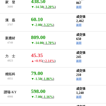
438.50
家 登
867
3680
▼-14.50
(
-3.20%
)
新聞
成交張
60.10
漢 磊
2,462
3707
▼-2.00
(
-3.22%
)
新聞
成交張
809.00
新應材
650
4749
▼-14.00
(
-1.70%
)
新聞
成交張
45.35
力 士
245
4923
▲+0.95
(
+2.14%
)
新聞
成交張
79.00
精拓科
210
4951
▼-1.50
(
-1.86%
)
新聞
成交張
598.00
譜瑞-KY
1,240
4966
▼-7.00
(
-1.16%
)
新聞