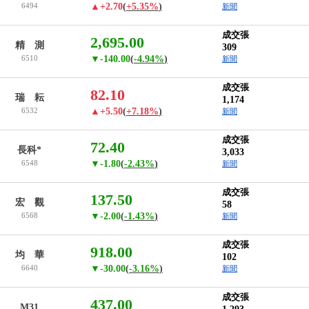
6494
▲+2.70
(
+5.35%
)
新聞
成交張
2,695.00
精 測
309
6510
▼-140.00
(
-4.94%
)
新聞
成交張
82.10
瑞 耘
1,174
6532
▲+5.50
(
+7.18%
)
新聞
成交張
72.40
長科*
3,033
6548
▼-1.80
(
-2.43%
)
新聞
成交張
137.50
宏 觀
58
6568
▼-2.00
(
-1.43%
)
新聞
成交張
918.00
均 華
102
6640
▼-30.00
(
-3.16%
)
新聞
成交張
437.00
M31