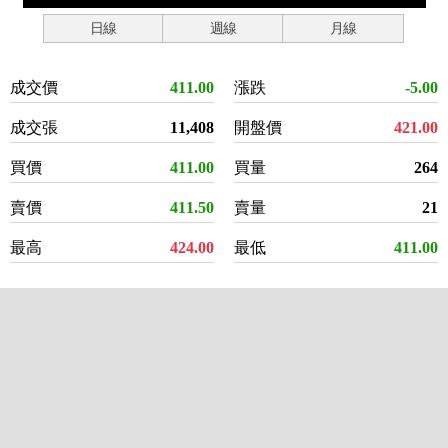
日線
週線
月線
成交價
411.00
漲跌
-5.00
成交張
11,408
開盤價
421.00
買價
411.00
買量
264
賣價
411.50
賣量
21
最高
424.00
最低
411.00