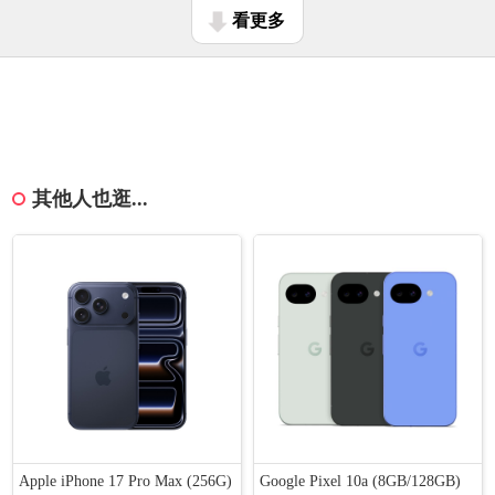
看更多
其他人也逛...
Apple iPhone 17 Pro Max (256G)
Google Pixel 10a (8GB/128GB)