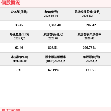
個股概況
資本額(億元)
市值(億元)
累計稅後盈餘(億元)
2026-08-10
2026-Q2
33.45
1,363.40
207.42
每股盈餘(EPS)
累計營收(億元)
累計營收年成長率
2026-Q2
2026-07
2026-07
62.46
826.51
206.73%
本益比(PER)
股東權益報酬率
每股淨值(元)
2026-08-10
(ROE)2026-Q2
2026-Q2
5.31
62.19%
121.53