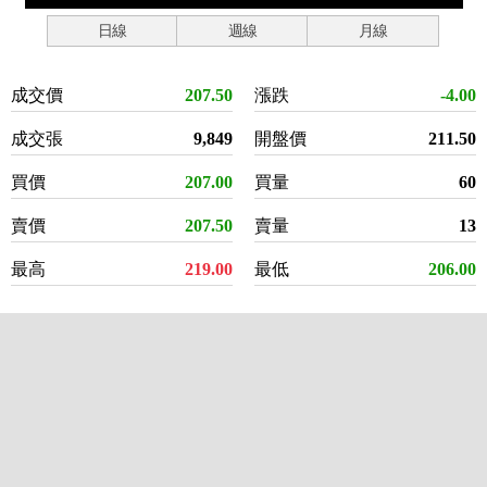
日線
週線
月線
成交價
207.50
漲跌
-4.00
成交張
9,849
開盤價
211.50
買價
207.00
買量
60
賣價
207.50
賣量
13
最高
219.00
最低
206.00