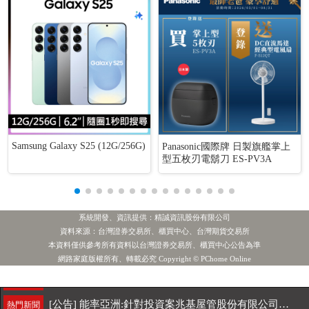
Samsung Galaxy S25 (12G/256G)
Panasonic國際牌 日製旗艦掌上
型五枚刃電鬍刀 ES-PV3A
系統開發、資訊提供：精誠資訊股份有限公司
資料來源：台灣證券交易所、櫃買中心、台灣期貨交易所
本資料僅供參考所有資料以台灣證券交易所、櫃買中心公告為準
[公告] 譁裕:公告本公司財務長新任及財務主管、會計主管和治理主管異動
熱門新聞
網路家庭版權所有、轉載必究 Copyright © PChome Online
6月國銀放款單月新高 個人貸款暴增2575億
最新新聞
[公告] 能率亞洲:針對投資案兆基屋管股份有限公司近期相關新聞說明
熱門新聞