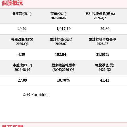
個股概況
資本額(億元)
市值(億元)
累計稅後盈餘(億元)
2026-08-07
2026-Q2
49.02
1,017.10
20.80
每股盈餘(EPS)
累計營收(億元)
累計營收年成長率
2026-Q2
2026-07
2026-07
4.39
102.84
31.90%
本益比(PER)
股東權益報酬率
每股淨值(元)
2026-08-07
(ROE)2026-Q2
2026-Q2
27.09
10.70%
41.41