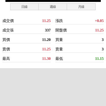
日線
週線
月線
成交價
11.25
漲跌
+0.05
成交張
337
開盤價
11.25
買價
11.20
買量
3
賣價
11.25
賣量
3
最高
11.30
最低
11.15