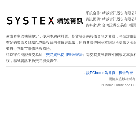
系統合作: 精誠資訊股份有限公
資訊提供: 精誠資訊股份有限公
資料來源: 台灣證券交易所, 櫃
依證券主管機關規定，使用本網站股票、期貨等金融報價資訊之會員，務請詳細
有足夠知識及經驗以判斷投資的價值與風險，同時會員也同意本網站所提供之金融
並自行判斷市場價格與風險。
請遵守台灣證券交易所『
交易資訊使用管理辦法
』等交易資訊管理相關規定本資
誤，精誠資訊不負交易損失責任。
設
PChome為首頁
廣告刊登
．
．
網路家庭版權所有
PChome Online and PCh