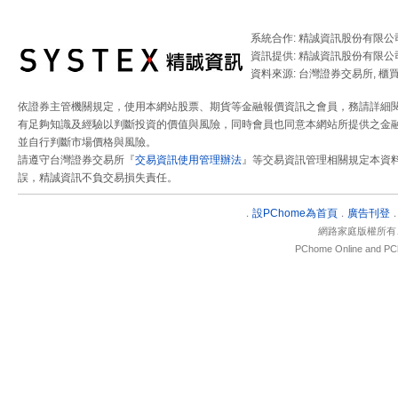
系統合作: 精誠資訊股份有限公
資訊提供: 精誠資訊股份有限公
資料來源: 台灣證券交易所, 櫃
依證券主管機關規定，使用本網站股票、期貨等金融報價資訊之會員，務請詳細
有足夠知識及經驗以判斷投資的價值與風險，同時會員也同意本網站所提供之金融
並自行判斷市場價格與風險。
請遵守台灣證券交易所『
交易資訊使用管理辦法
』等交易資訊管理相關規定本資
誤，精誠資訊不負交易損失責任。
設
PChome為首頁
廣告刊登
．
．
網路家庭版權所有
PChome Online and PCh