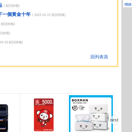
‧
聯絡
點
( 財訊快報)
業下一個黃金十年
( 2022-01-21 財訊快報)
19 財訊快報)
財訊快報)
3-04-15 財訊快報)
回列表頁