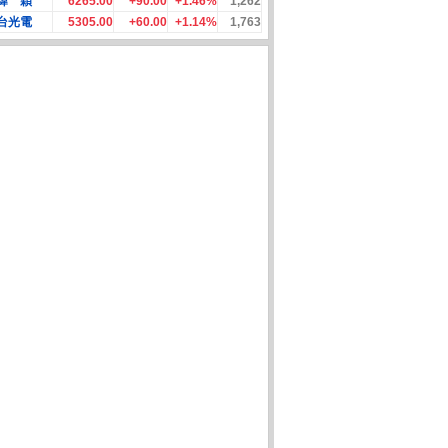
緯 穎
6265.00
+90.00
+1.46%
1,262
台光電
5305.00
+60.00
+1.14%
1,763