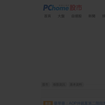
首頁
大盤
自選股
新聞
股市
個股資訊
基本資料
最新