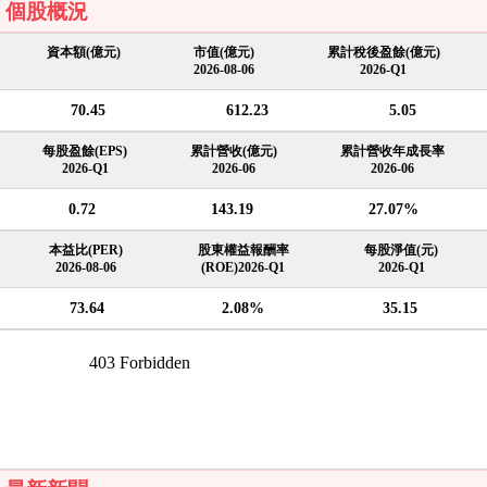
個股概況
資本額(億元)
市值(億元)
累計稅後盈餘(億元)
2026-08-06
2026-Q1
70.45
612.23
5.05
每股盈餘(EPS)
累計營收(億元)
累計營收年成長率
2026-Q1
2026-06
2026-06
0.72
143.19
27.07%
本益比(PER)
股東權益報酬率
每股淨值(元)
2026-08-06
(ROE)2026-Q1
2026-Q1
73.64
2.08%
35.15