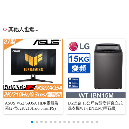
其他人也逛...
ASUS VG27AQ5A HDR電競螢
LG樂金 15公斤智慧變頻直立式
幕(27型/2K/210Hz/0.3ms/IPS)
洗衣機WT-IBN15M(曜石黑)