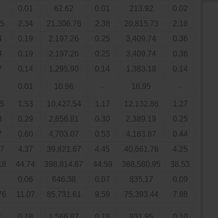
0.01
62.62
0.01
213.92
0.02
85
2.34
21,306.76
2.38
20,815.73
2.18
4
0.19
2,197.26
0.25
3,409.74
0.36
4
0.19
2,197.26
0.25
3,409.74
0.36
7
0.14
1,295.90
0.14
1,383.18
0.14
0.01
10.96
-
18.95
-
45
1.53
10,427.54
1.17
12,132.86
1.27
8
0.29
2,656.81
0.30
2,389.19
0.25
7
0.60
4,703.07
0.53
4,183.87
0.44
57
4.37
39,821.67
4.45
40,661.76
4.25
18
44.74
398,814.67
44.59
368,580.95
38.53
0.06
646.38
0.07
835.17
0.09
76
11.07
85,731.61
9.59
75,393.44
7.88
1
0.18
1,566.87
0.18
931.95
0.10