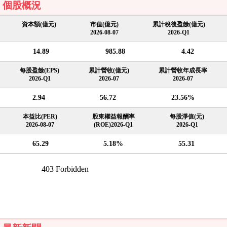
個股概況
資本額(億元)
市值(億元)
累計稅後盈餘(億元)
2026-08-07
2026-Q1
14.89
985.88
4.42
每股盈餘(EPS)
累計營收(億元)
累計營收年成長率
2026-Q1
2026-07
2026-07
2.94
56.72
23.56%
本益比(PER)
股東權益報酬率
每股淨值(元)
2026-08-07
(ROE)2026-Q1
2026-Q1
65.29
5.18%
55.31