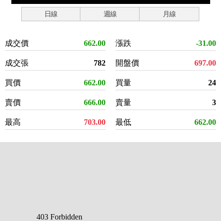
日線
週線
月線
成交價
662.00
漲跌
-31.00
成交張
782
開盤價
697.00
買價
662.00
買量
24
賣價
666.00
賣量
3
最高
703.00
最低
662.00