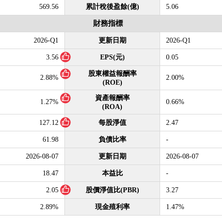
569.56
累計稅後盈餘(億)
5.06
財務指標
2026-Q1
更新日期
2026-Q1
3.56
EPS(元)
0.05
股東權益報酬率
2.88%
2.00%
(ROE)
資產報酬率
1.27%
0.66%
(ROA)
127.12
每股淨值
2.47
61.98
負債比率
-
2026-08-07
更新日期
2026-08-07
18.47
本益比
-
2.05
股價淨值比(PBR)
3.27
2.89%
現金殖利率
1.47%