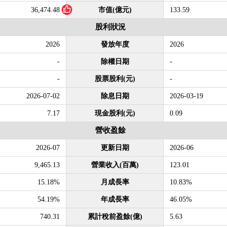
36,474.48
市值(億元)
133.59
股利狀況
2026
發放年度
2026
-
除權日期
-
-
股票股利(元)
-
2026-07-02
除息日期
2026-03-19
7.17
現金股利(元)
0.09
營收盈餘
2026-07
更新日期
2026-06
9,465.13
營業收入(百萬)
123.01
15.18%
月成長率
10.83%
54.19%
年成長率
46.05%
740.31
累計稅前盈餘(億)
5.63