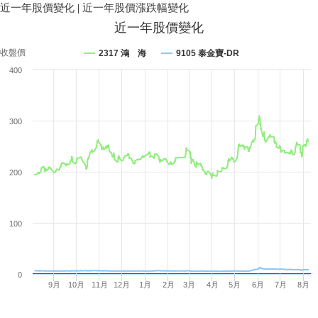
近一年股價變化
|
近一年股價漲跌幅變化
近一年股價變化
收盤價
2317 鴻 海
9105 泰金寶-DR
400
300
200
100
0
9月
10月
11月
12月
1月
2月
3月
4月
5月
6月
7月
8月