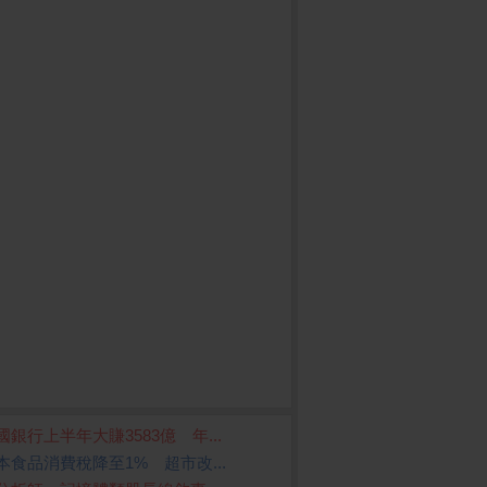
國銀行上半年大賺3583億 年...
本食品消費稅降至1% 超市改...