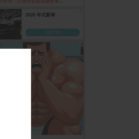
分析師：記憶體類股長線敘事...