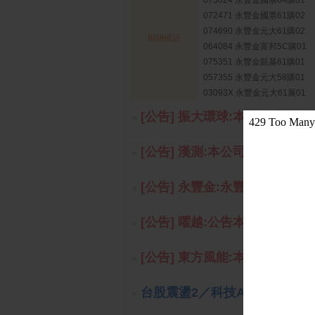
073824 永豐金國票64購01
072471 永豐金國票61購02
074690 永豐金元大61購02
相關權証
064084 永豐金富邦5C購01
075351 永豐金凱基61購01
057355 永豐金元大58購01
03093X 永豐金元大61展01
[公告] 振大環球:本公司受邀參
[公告] 漢測:本公司受邀參加永
[公告] 永豐金:永豐金控代子公司
[公告] 曜越:公告本公司115年
[公告] 東方風能:本公司受邀參
台股震盪2／科技AI概念股會不會