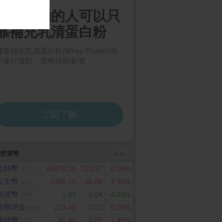
密貨幣
更多
比特幣
64378.25
323.37
0.50%
BTC
以太幣
1905.15
36.66
1.96%
ETH
瑞波幣
1.03
-0.04
-4.03%
XRP
特幣現金
213.43
0.22
0.10%
BCH
萊特幣
45.48
0.65
1.45%
LTC