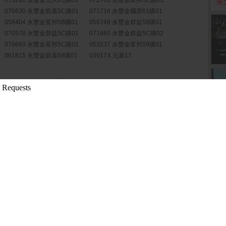
075281 永豐金元大61購03
072763 永豐金富邦5C購03
‧
美
070630 永豐金凱基5C購01
071716 永豐金國票61購01
058404 永豐金富邦5B購01
056749 永豐金群益58購01
070578 永豐金群益5C購01
071860 永豐金群益5C購02
070660 永豐金富邦5C購02
053237 永豐金富邦59購01
061815 永豐金凱基59購01
03017X 元展17
加永豐金證券舉辦...
( 公開資訊觀測站)
豐金證券舉辦之法...
( 公開資訊觀測站)
永豐金證券公告1...
( 公開資訊觀測站)
現金增資催繳期間屆...
( 公開資訊觀測站)
加永豐金證券舉辦...
( 公開資訊觀測站)
過熱？ App機器...
( 周刊王)