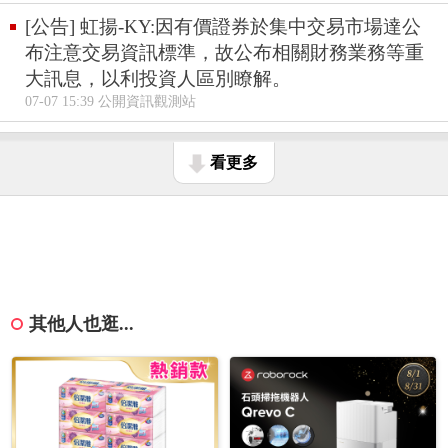
[公告] 虹揚-KY:因有價證券於集中交易市場達公
布注意交易資訊標準，故公布相關財務業務等重
大訊息，以利投資人區別瞭解。
07-07 15:39 公開資訊觀測站
看更多
其他人也逛...