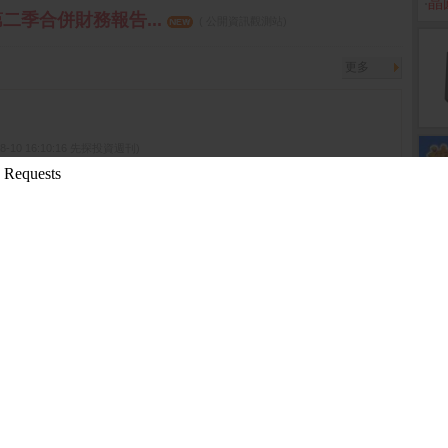
‧
晶
第二季合併財務報告...
( 公開資訊觀測站)
更多
08-10 16:10:16 先探投資週刊)
0-24 13:51:11 箱波均解盤)
9-11-18 14:12:36 箱波均解盤)
2019-11-13 13:53:11 箱波均解盤)
先探投資週刊)
更多