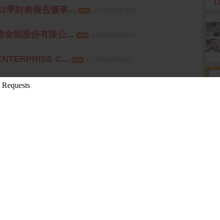
‧
【
第2季財務報告董事...
( 公開資訊觀測站)
綠金能股份有限公...
( 公開資訊觀測站)
TERPRISE C...
( 公開資訊觀測站)
業(平湖)有限公...
( 公開資訊觀測站)
發言人異動
( 公開資訊觀測站)
更多
05:58 箱波均解盤)
08-10 16:10:16 先探投資週刊)
-08-10 16:08:42 先探投資週刊)
15:18:43 先探投資週刊)