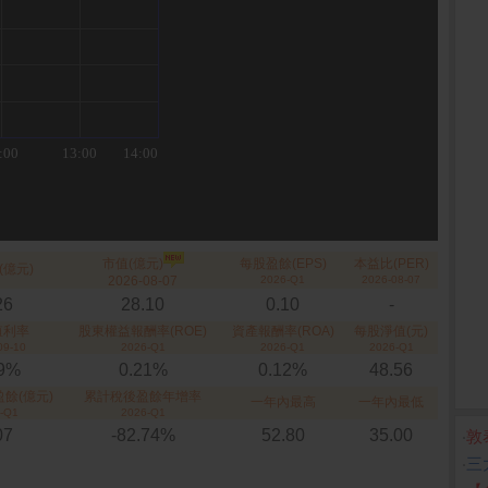
市值(億元)
每股盈餘(EPS)
本益比(PER)
(億元)
2026-08-07
2026-Q1
2026-08-07
26
28.10
0.10
-
殖利率
股東權益報酬率(ROE)
資產報酬率(ROA)
每股淨值(元)
09-10
2026-Q1
2026-Q1
2026-Q1
99%
0.21%
0.12%
48.56
餘(億元)
累計稅後盈餘年增率
一年內最高
一年內最低
-Q1
2026-Q1
07
-82.74%
52.80
35.00
‧
敦
‧
三